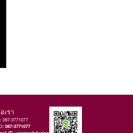
่อเรา
e
:
087-3771077
ID
: 087-3771077
ook ID
: esanwebdesign