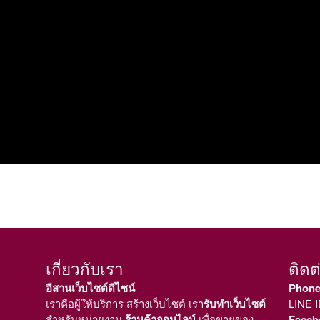
เกี่ยวกับเรา
ติดต
อีสานเว็บไซต์ดีไซน์
Phon
เราคือผู้ให้บริการ สร้างเว็บไซต์ เรา
รับทำเว็บไซต์
LINE 
สำหรับหน่วยงาน
ร้านค้าออนไลน์
เพื่อขายของ
Faceb