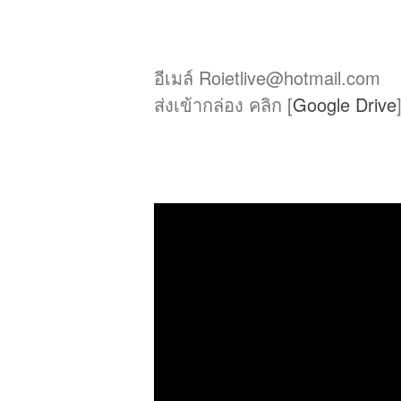
อีเมล์ Roietlive@hotmail.com
ส่งเข้ากล่อง คลิก [
Google Drive