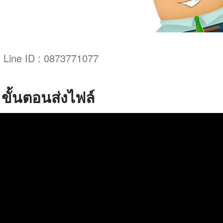
] Line ID : 0873771077
ขั้นตอนส่งไฟล์