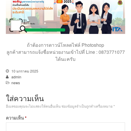
ถ้าต้องการดาวน์โหลดไฟล์ Photoshop
ลูกค้าสามารถแจ้งชื่อหน่วยงานเข้าไปที่ Line : 0873771077
คู่มือเว็บไซต์ อบต./เทศบาล
ได้นะครับ
จัดการข้อมูล ITA 2568/2025
สำหรับเว็บไซต์เทศบาล องค์การ
10 มกราคม 2025
บริหารส่วนตำบล
admin
ดาวน์โหลดไฟล์ภาพสไลด์ IIT-
news
EIT สำหรับใส่ QR Code ลง
เว็บไซต์
ใส่ความเห็น
แจ้งอัพเดทเว็บไซต์เตรียมพร้อม
อีเมลของคุณจะไม่แสดงให้คนอื่นเห็น
ช่องข้อมูลจำเป็นถูกทำเครื่องหมาย
*
ITA 2568
ไฟล์แก้ไข สำหรับภาพสไลน์
ความเห็น
*