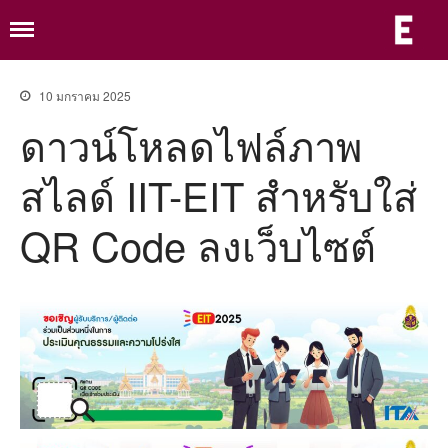
ร
ร
เ
เ
ห
อ
10 มกราคม 2025
หน้าแรก
เ
ดาวน์โหลดไฟล์ภาพ
เกี่ยวกับ
จ
ร
ร้
แพ็กเก็จเว็บ
ม
สไลด์ IIT-EIT สำหรับใส่
ย
แพ็กเก็จเว็บองค์กร
ม
ม
อ
e-Saraban ระบบจัดการเอกสาร
QR Code ลงเว็บไซต์
อ
อิเล็กทรอนิกส์
อ
ท
แพ็กเก็จเว็บธุรกิจ
ด
ผลงาน
ขั้นตอนรับบริการ
ความรู้
ติดต่อ
คู่มือ