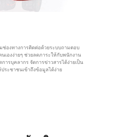
ไฟล์แก้ไข สำหรับภาพสไลน์
เพิ่มช่องทางการติดต่อด้วยระบบถามตอบ
้วยตนเองง่ายๆ ช่วยลดภาระให้กับพนักงาน
ัดการบุคลากร จัดการข่าวสารได้ง่ายเป็น
้ประชาชนเข้าถึงข้อมูลได้ง่าย