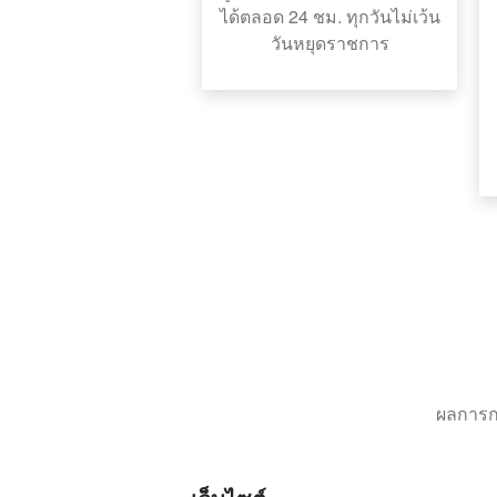
ได้ตลอด 24 ชม. ทุกวันไม่เว้น
วันหยุดราชการ
ผลการก