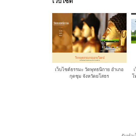
เว็บไซต์
เว็บไซต์ธรรมะ วัดพุทธนิกาย อำเภอ
เ
กุดชุม จังหวัดยโสธร
โ
รับทำเ