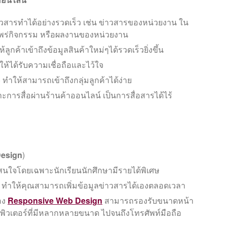
่าวสารทำได้อย่างรวดเร็ว เช่น ข่าวสารของหน่วยงาน ใน
แพร่กิจกรรม หรือผลงานของหน่วยงาน
้ลูกค้าเข้าถึงข้อมูลสินค้าใหม่ๆได้รวดเร็วยิ่งขึ้น
ห้ได้รับความเชื่อถือและไว้ใจ
จ ทำให้สามารถเข้าถึงกลุ่มลูกค้าได้ง่าย
าะการสื่อผ่านร้านค้าออนไลน์ เป็นการสื่อสารได้ไร้
esign
)
้ที่สนใจโดยเฉพาะนักเรียนนักศึกษามีรายได้พิเศษ
์ ทำให้คุณสามารถเพิ่มข้อมูลข่าวสารได้เองตลอดเวลา
อง
Responsive Web Design
สามารถรองรับขนาดหน้า
พิวเตอร์ที่มีหลากหลายขนาด ไปจนถึงโทรศัพท์มือถือ