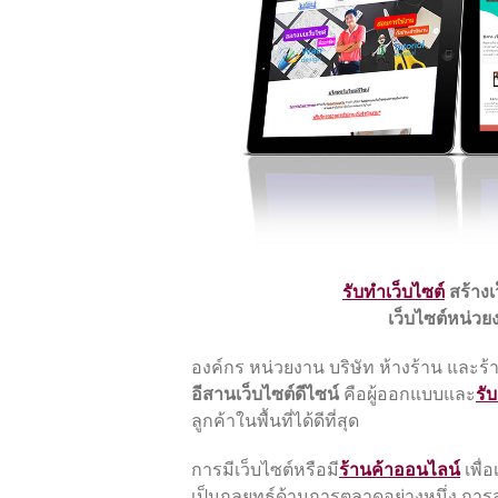
รับทําเว็บไซต์
สร้างเ
เว็บไซต์หน่วย
องค์กร หน่วยงาน บริษัท ห้างร้าน และร้านค้
อีสานเว็บไซต์ดีไซน์
คือผู้ออกแบบและ
รั
ลูกค้าในพื้นที่ได้ดีที่สุด
การมีเว็บไซต์หรือมี
ร้านค้าออนไลน์
เพื่
เป็นกลยุทธ์ด้านการตลาดอย่างหนึ่ง การส