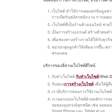
เว็บไซต์ ทำให้การเผยแพร่ข้อมูลข
การเปิดรับสมัครพนักงาน การเผย
เว็บไซต์ที่เป็นร้านค้าออนไลน์ ช่วยให
เป็นการสร้างแบรนด์ สร้างตัวตนทำใ
เพิ่มช่องทางสร้างรายได้ให้กับธุรกิ
ขยายกลุ่มลูกค้าให้เพิ่มมากขึ้น เพร
พรมแดน
บริการของอีสานเว็บไซต์ดีไซน์
รับทำเว็บไซต์
รับทําเว็บไซต์
(
Web D
รับสอน
การสร้างเว็บไซต์
เพื่อให้ผู
เรามีบริการสอนการใช้งานเว็บไซต
เราออกแบบเว็บไซต์ด้วยหลักการข
จอของอุปกรณ์ทุกชนิด เช่น จอคอม
Smart Phone และ Tablet ต่างๆ