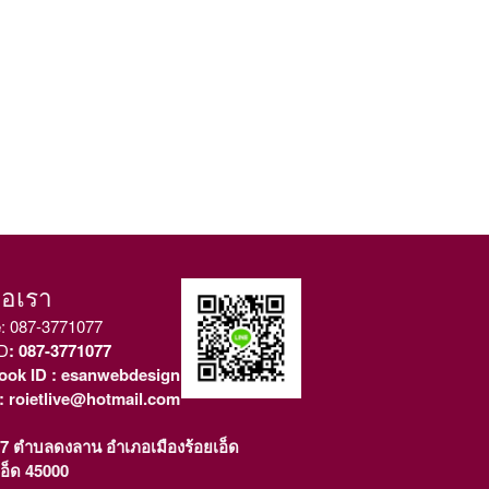
่อเรา
e
:
087-3771077
ID
: 087-3771077
ook ID
: esanwebdesign
: roietlive@hotmail.com
่ 7 ตำบลดงลาน อำเภอเมืองร้อยเอ็ด
เอ็ด 45000