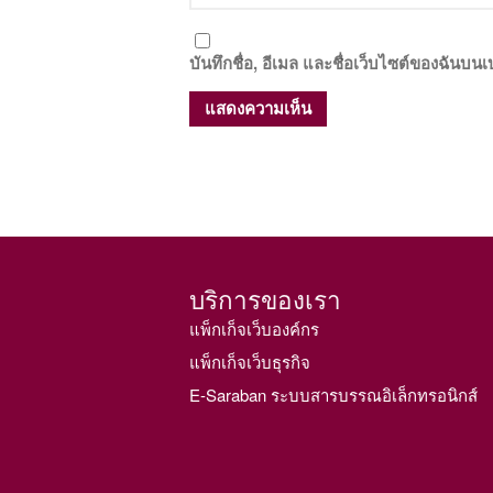
บันทึกชื่อ, อีเมล และชื่อเว็บไซต์ของฉันบน
บริการของเรา
แพ็กเก็จเว็บองค์กร
แพ็กเก็จเว็บธุรกิจ
E-Saraban ระบบสารบรรณอิเล็กทรอนิกส์