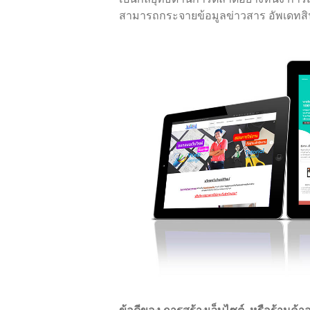
สามารถกระจายข้อมูลข่าวสาร อัพเดทสินค
ข้อดีของ การ
สร้างเว็บไซต์
หรือร้านค้า