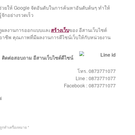
ช่วยให้ Google จัดอันดับในการค้นหาอันดับต้นๆ ทำให้
รู้จักอย่างรวดเร็ว
ขอดูผลงานการออกแบบและ
สร้างเว็บ
ของ อีสานเว็บไซต์
มืออาชีพ คุณภาพที่มีผลงานการดีไซน์เว็บให้กับหน่วยงาน
ติดต่อสอบถาม อีสานเว็บไซต์ดีไซน์
โทร. 0873771077
Line : 0873771077
Facebook : 0873771077
ต์
นถูกทำเครื่องหมาย
*