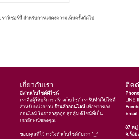
เบราว์เซอร์นี้ สำหรับการแสดงความเห็นครั้งถัดไป
เกี่ยวกับเรา
ติดต
อีสานเว็บไซต์ดีไซน์
Phon
เราคือผู้ให้บริการ สร้างเว็บไซต์ เรา
รับทำเว็บไซต์
LINE 
สำหรับหน่วยงาน
ร้านค้าออนไลน์
เพื่อขายของ
Faceb
ออนไลน์ ในราคาสุดถูก สุดคุ้ม ดีไซน์ที่เป็น
Email
เอกลักษณ์ของคุณ
87 หมู
ขอบคุณที่ไว้วางใจทำเว็บไซต์กับเรา ^_^
จ.ร้อย