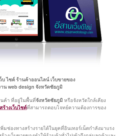
ว็บ ไซต์
ร้านค้าออนไลน์ เว็บขายของ
งาน web design จังหวัดชัยภูมิ
า ที่อยู่ในพื้นที่
จังหวัดชัยภูมิ
หรือจังหวัดใกล้เคียง
บสร้างเว็บไซต์
ที่สามารถตอบโจทย์ความต้องการของ
อเพิ่มช่องทางสร้างรายได้ในยุคที่อินเทอร์เน็ตกำลังมาแรง
ร้างเว็บขายของทำให้ร้านค้าทั่วไปเข้าถึงกลุ่มลูกค้าและ