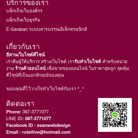
บริการของเรา
แพ็กเก็จเว็บองค์กร
แพ็กเก็จเว็บธุรกิจ
E-Saraban ระบบสารบรรณอิเล็กทรอนิกส์
เกี่ยวกับเรา
อีสานเว็บไซต์ดีไซน์
เราคือผู้ให้บริการ สร้างเว็บไซต์ เรา
รับทำเว็บไซต์
สำหรับหน่วย
งาน
ร้านค้าออนไลน์
เพื่อขายของออนไลน์ ในราคาสุดถูก สุดคุ้ม
ดีไซน์ที่เป็นเอกลักษณ์ของคุณ
ขอบคุณที่ไว้วางใจทำเว็บไซต์กับเรา ^_^
ติดต่อเรา
Phone
:
087-3771077
LINE ID
: 087-3771077
Facebook ID
: esanwebdesign
Email
: roietlive@hotmail.com