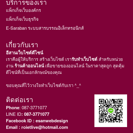
บริการของเรา
แพ็กเก็จเว็บองค์กร
แพ็กเก็จเว็บธุรกิจ
E-Saraban ระบบสารบรรณอิเล็กทรอนิกส์
เกี่ยวกับเรา
อีสานเว็บไซต์ดีไซน์
เราคือผู้ให้บริการ สร้างเว็บไซต์ เรา
รับทำเว็บไซต์
สำหรับหน่วย
งาน
ร้านค้าออนไลน์
เพื่อขายของออนไลน์ ในราคาสุดถูก สุดคุ้ม
ดีไซน์ที่เป็นเอกลักษณ์ของคุณ
ขอบคุณที่ไว้วางใจทำเว็บไซต์กับเรา ^_^
ติดต่อเรา
Phone
:
087-3771077
LINE ID
: 087-3771077
Facebook ID
: esanwebdesign
Email
: roietlive@hotmail.com