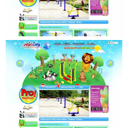
คู่มือ
คู่มือเว็บไซต์ อบต./เทศบาล
จัดการข้อมูล ITA 2568/2025
สำหรับเว็บไซต์เทศบาล องค์การ
บริหารส่วนตำบล
ดาวน์โหลดไฟล์ภาพสไลด์ IIT-
EIT สำหรับใส่ QR Code ลง
เว็บไซต์
แจ้งอัพเดทเว็บไซต์เตรียมพร้อม
ITA 2568
ไฟล์แก้ไข สำหรับภาพสไลน์