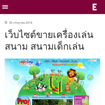
ร
ร
เ
เ
ห
อ
30 กรกฎาคม 2016
เ
เว็บไซต์ขายเครื่องเล่น
จ
หน้าแรก
ร
ร้
เกี่ยวกับ
ม
สนาม สนามเด็กเล่น
ย
แพ็กเก็จเว็บ
ม
ม
อ
แพ็กเก็จเว็บองค์กร
อ
e-Saraban ระบบจัดการเอกสาร
อ
ท
อิเล็กทรอนิกส์
ด
แพ็กเก็จเว็บธุรกิจ
ผลงาน
ขั้นตอนรับบริการ
ความรู้
ติดต่อ