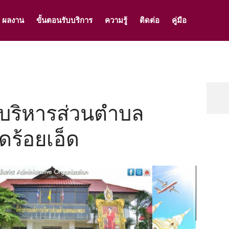
ผลงาน
ขั้นตอนรับบริการ
ความรู้
ติดต่อ
คู่มือ
รบริหารส่วนตำบล
ดร้อยเอ็ด