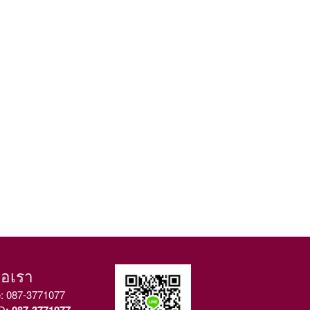
่อเรา
e
:
087-3771077
ID
: 087-3771077