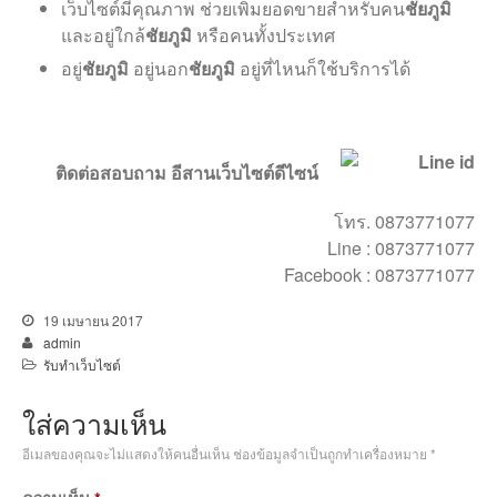
เว็บไซต์มีคุณภาพ ช่วยเพิ่มยอดขายสำหรับคน
ชัยภูมิ
และอยู่ใกล้
ชัยภูมิ
หรือคนทั้งประเทศ
อยู่
ชัยภูมิ
อยู่นอก
ชัยภูมิ
อยู่ที่ไหนก็ใช้บริการได้
ติดต่อสอบถาม อีสานเว็บไซต์ดีไซน์
โทร. 0873771077
Line : 0873771077
Facebook : 0873771077
19 เมษายน 2017
admin
รับทำเว็บไซต์
ใส่ความเห็น
อีเมลของคุณจะไม่แสดงให้คนอื่นเห็น
ช่องข้อมูลจำเป็นถูกทำเครื่องหมาย
*