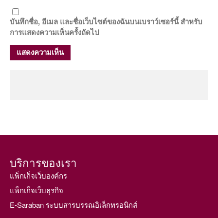
บันทึกชื่อ, อีเมล และชื่อเว็บไซต์ของฉันบนเบราว์เซอร์นี้ สำหรับ
การแสดงความเห็นครั้งถัดไป
บริการของเรา
แพ็กเก็จเว็บองค์กร
แพ็กเก็จเว็บธุรกิจ
E-Saraban ระบบสารบรรณอิเล็กทรอนิกส์