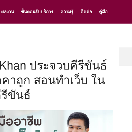
ผลงาน
ขั้นตอนรับบริการ
ความรู้
ติดต่อ
คู่มือ
Khan ประจวบคีรีขันธ์
ราคาถูก สอนทำเว็บ ใน
รีขันธ์