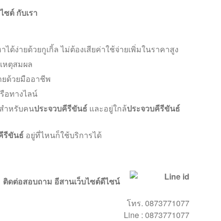
ไซต์ กับเรา
้ง่ายด้วยกูเกิ้ล ไม่ต้องเสียค่าใช้จ่ายเพิ่มในราคาสูง
สมเหตุสมผล
ายด้วยมืออาชีพ
 หรือทางไลน์
ยสำหรับคน
ประจวบคีรีขันธ์
และอยู่ใกล้
ประจวบคีรีขันธ์
รีขันธ์
อยู่ที่ไหนก็ใช้บริการได้
ติดต่อสอบถาม อีสานเว็บไซต์ดีไซน์
โทร. 0873771077
Line : 0873771077