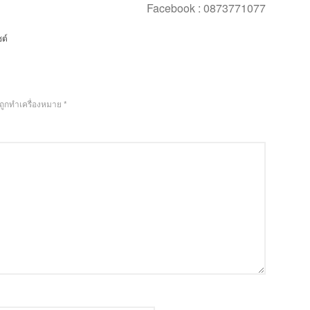
Facebook : 0873771077
ซต์
นถูกทำเครื่องหมาย
*